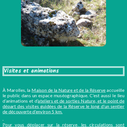
Visites et animations
À Marolles, la
Maison de la Nature et de la Réserve
accueille
le public dans un espace muséographique. C’est aussi le lieu
d’animations et d’
ateliers et de sorties Nature, et le point de
départ des visites guidées de la Réserve le long d’un sentier
de découverte d’environ 5 km.
Pour vous déplacer sur la réserve, les circulations sont