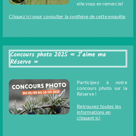
elle vous en remercie!
Cliquez ici pour consulter la synthèse de cette enquête
Concours photo 2025 « J’aime ma
Réserve »
Participez à notre
concours photo sur la
Réserve !
Retrouvez toutes les
informations en
cliquant ici