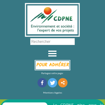
POUR ADHÉRER
Partagez cette page :
Mentions légales
Le CDPNE gère, pour le