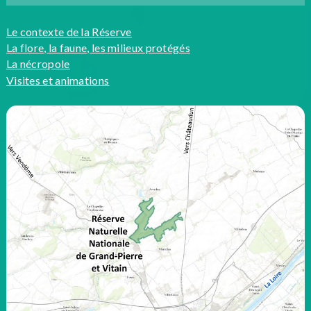
Le contexte de la Réserve
La flore, la faune, les milieux protégés
La nécropole
Visites et animations