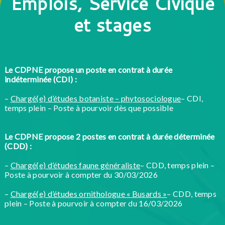
Emplois, Service Civique
et stages
Le CDPNE propose un poste en contrat à durée
indéterminée (CDI) :
–
Chargé(e) d’études botaniste – phytosociologue
– CDI,
temps plein – Poste à pourvoir dès que possible
Le CDPNE propose 2 postes en contrat à durée déterminée
(CDD) :
–
Chargé(e) d’études faune généraliste
– CDD, temps plein –
Poste à pourvoir à compter du 30/03/2026
–
Chargé(e) d’études ornithologue « Busards »
– CDD, temps
plein – Poste à pourvoir à compter du 16/03/2026