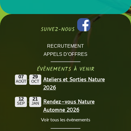
SUIVEZ-NOUS
RECRUTEMENT
APPELS D’OFFRES
ÉVÈNEMENTS À VENIR
07
29
Ateliers et Sorties Nature
AOÛT
OCT
2026
12
21
Rendez-vous Nature
SEP
JAN
Automne 2026
Voir tous les évènements