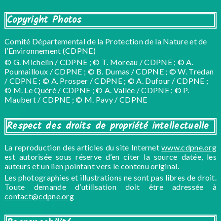
Copyright Photos
Comité Départemental de la Protection de la Nature et de
l’Environnement (CDPNE)
© G. Michelin / CDPNE ; © T. Moreau / CDPNE ; © A.
Poumailloux / CDPNE ; © B. Dumas / CDPNE ; © W. Tredan
/ CDPNE ; © A. Prosper / CDPNE ; © A. Dufour / CDPNE ;
© M. Le Quéré / CDPNE ; © A. Vallée / CDPNE ; © P.
Maubert / CDPNE ; © M. Pavy / CDPNE
Respect des droits de propriété intellectuelle
La reproduction des articles du site Internet
www.cdpne.org
est autorisée sous réserve d’en citer la source datée, les
auteurs et un lien pointant vers le contenu original.
Les photographies et illustrations ne sont pas libres de droit.
Toute demande d’utilisation doit être adressée à
contact@cdpne.org