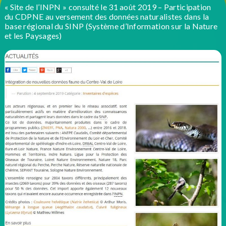
« Site de l’INPN » consulté le 31 août 2019 – Participation
du CDPNE au versement des données naturalistes dans la
base régional du SINP (Système d’Information sur la Nature
et les Paysages)