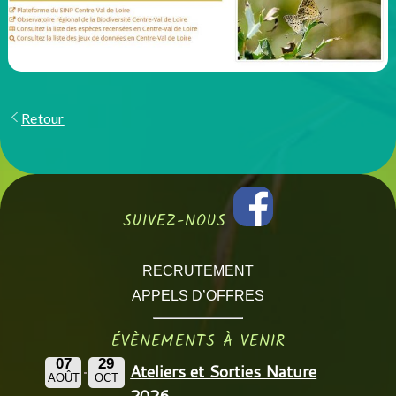
Retour
SUIVEZ-NOUS
RECRUTEMENT
APPELS D’OFFRES
ÉVÈNEMENTS À VENIR
07
29
Ateliers et Sorties Nature
AOÛT
OCT