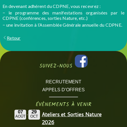
En devenant adhérent du CDPNE, vous recevrez :
− le programme des manifestations organisées par le
CDPNE (conférences, sorties Nature, etc.)
− une invitation à l’Assemblée Générale annuelle du CDPNE.
Retour
SUIVEZ-NOUS
RECRUTEMENT
APPELS D’OFFRES
ÉVÈNEMENTS À VENIR
07
29
Ateliers et Sorties Nature
AOÛT
OCT
2026