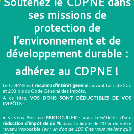
Soutenez le CDPNE dans
ses missions de
protection de
l’environnement et de
développement durable :
adhérez au CDPNE !
Le CDPNE est
reconnu d’intérêt général
suivant l’article 200
et 238 bis du Code Général des Impôts.
A ce titre,
VOS DONS SONT DÉDUCTIBLES DE VOS
IMPÔTS
:
• si vous êtes un
PARTICULIER
: vous bénéficiez d’une
réduction d’impôt de 66 %
dans la limite de 20 % de votre
revenu imposable
(ex : un don de 100 € ne vous revient qu’à