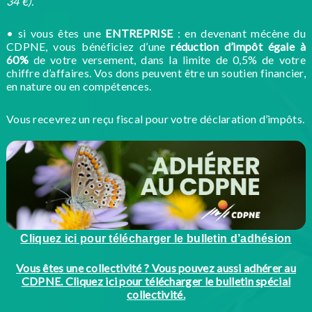
34 €).
• si vous êtes une
ENTREPRISE
: en devenant mécène du
CDPNE, vous bénéficiez d’une
réduction d’impôt égale à
60%
de votre versement, dans la limite de 0,5% de votre
chiffre d’affaires. Vos dons peuvent être un soutien financier,
en nature ou en compétences.
Vous recevrez un reçu fiscal pour votre déclaration d’impôts.
Cliquez ici pour télécharger le bulletin d’adhésion
Vous êtes une collectivité ? Vous pouvez aussi adhérer au
CDPNE. Cliquez ici pour télécharger le bulletin spécial
collectivité.